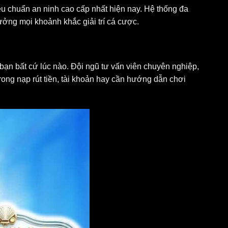
u chuẩn an ninh cao cấp nhất hiện nay. Hệ thống đa
ưởng mọi khoảnh khắc giải trí cá cược.
bạn bất cứ lúc nào. Đội ngũ tư vấn viên chuyên nghiệp,
rong nạp rút tiền, tài khoản hay cần hướng dẫn chơi