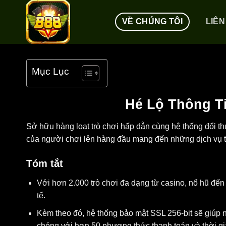
Bỏ
qua
VỀ CHÚNG TÔI
LIÊN
nội
dung
Mục Lục
Hé Lộ Thông T
Sở hữu hàng loạt trò chơi hấp dẫn cùng hệ thống đổi 
của người chơi lên hàng đầu mang đến những dịch vụ tốt
Tóm tắt
Với hơn 2.000 trò chơi đa dạng từ casino, nổ hũ đế
tế.
Kèm theo đó, hệ thống bảo mật SSL 256-bit sẽ giúp 
chóng với hơn 50 phương thức thanh toán và thời gia