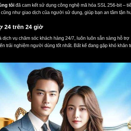
ng tôi
đã cam kết sử dụng công nghệ mã hóa SSL 256-bit – tiê
hân cũng như giao dịch của người sử dụng, giúp bạn an tâm tận h
 24 trên 24 giờ
à dịch vụ chăm sóc khách hàng 24/7, luôn luôn sẵn sàng hỗ trợ 
n trải nghiệm người dùng tốt nhất. Bất kể đang gặp khó khăn t