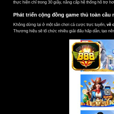
thực hiện chỉ trong 30 giây, nâng cấp hệ thống hỗ trợ 
Phát triển cộng đồng game thủ toàn cầu
Không dừng lại ở một sân chơi cá cược trực tuyến,
về 
Thương hiệu sẽ tổ chức nhiều giải đấu hấp dẫn, tạo nê