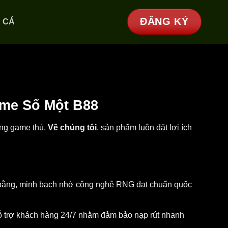
ĐĂNG KÝ
 CÁ
ame Số Một B88
ồng game thủ.
Về chúng tôi
, sản phẩm luôn đặt lợi ích
ng bằng, minh bạch nhờ công nghệ RNG đạt chuẩn quốc
hỗ trợ khách hàng 24/7 nhằm đảm bảo nạp rút nhanh