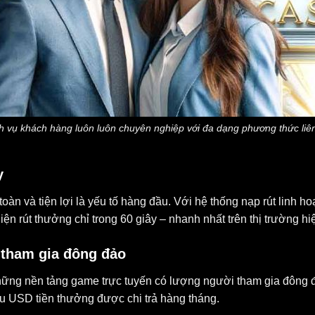
h vụ khách hàng luôn luôn chuyên nghiệp với đa dạng phương thức liê
y
 toàn và tiện lợi là yếu tố hàng đầu. Với hệ thống nạp rút linh
 hiện rút thưởng chỉ trong 60 giây – nhanh nhất trên thị trường hi
 tham gia đông đảo
những nền tảng game trực tuyến có lượng người tham gia đông 
ệu USD tiền thưởng được chi trả hàng tháng.