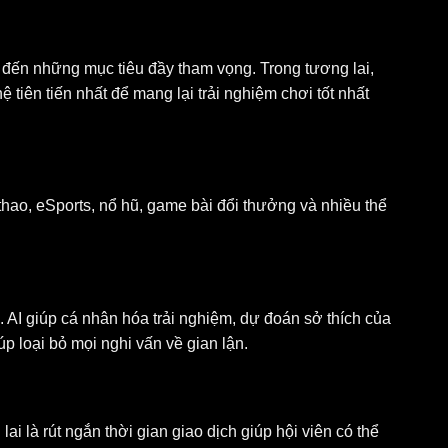
đến những mục tiêu đầy tham vọng. Trong tương lai,
tiên tiến nhất để mang lại trải nghiệm chơi tốt nhất
hao, eSports, nổ hũ, game bài đổi thưởng và nhiều thể
. AI giúp cá nhân hóa trải nghiệm, dự đoán sở thích của
p loại bỏ mọi nghi vấn về gian lận.
ai là rút ngắn thời gian giao dịch giúp hội viên có thể