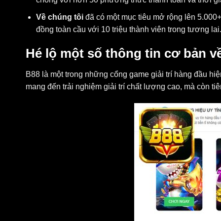
Về chúng tôi
đã có một mục tiêu mở rộng lên 5.000+ 
đồng toàn cầu với 10 triệu thành viên trong tương lai
Hé lộ một số thông tin cơ bản 
B88 là một trong những cổng game giải trí hàng đầu hiệ
mang đến trải nghiệm giải trí chất lượng cao, mà còn t