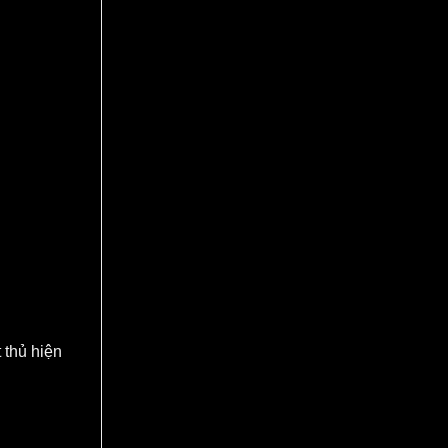
 thủ hiện