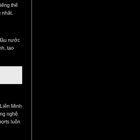
tiếng thế
 nhất.
 đầu nước
nh, tạo
 Liên Minh
ông nghệ
ports luôn