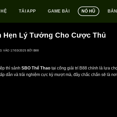
 HỆ
TẢI APP
GAME BÀI
NỔ HŨ
BẮN
m Hẹn Lý Tưởng Cho Cược Thủ
G VÀO
17/03/2025
BỞI
B88
ệp thì sảnh
SBO Thể Thao
tại cổng giải trí B88 chính là lựa c
hấp dẫn và trải nghiệm cực kỳ mượt mà, đây chắc chắn sẽ là nơ