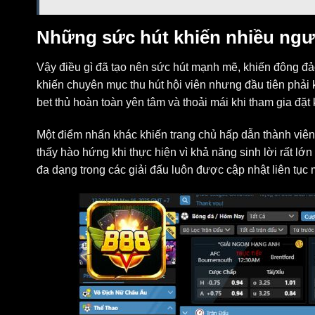
Những sức hút khiến nhiều ngư
Vậy điều gì đã tạo nên sức hút mạnh mẽ, khiến đông đả
khiến chuyên mục thu hút hội viên nhưng đầu tiên phải k
bet thủ hoàn toàn yên tâm và thoải mái khi tham gia đặt 
Một điểm nhấn khác khiến trang chủ hấp dẫn thành viên 
thấy hào hứng khi thực hiện vì khả năng sinh lời rất l
đa dạng trong các giải đấu luôn được cập nhật liên tục 