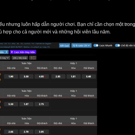
ểu nhưng luôn hấp dẫn người chơi. Bạn chỉ cần chọn một trong
hù hợp cho cả người mới và những hội viên lâu năm.