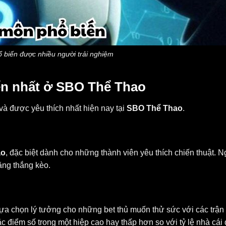
 biến được nhiều người trải nghiệm
iến nhất ở SBO Thể Thao
 và được yêu thích nhất hiện nay tại
SBO Thể Thao
.
ao
, đặc biệt dành cho những thành viên yêu thích chiến thuật. 
ăng thắng kèo.
 lựa chọn lý tưởng cho những bet thủ muốn thử sức với các trận
 điểm số trong một hiệp cao hay thấp hơn so với tỷ lệ nhà cái 