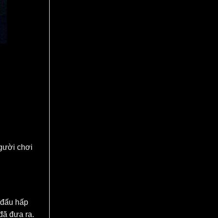
Người chơi
 đấu hấp
đã đưa ra.