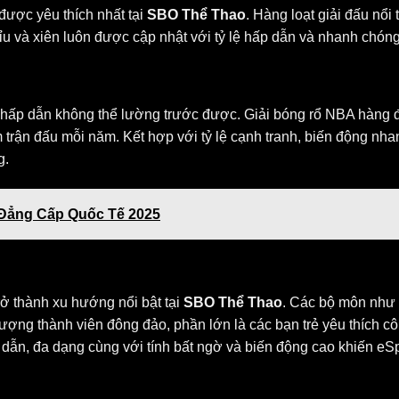
ược yêu thích nhất tại
SBO Thể Thao
. Hàng loạt giải đấu nổi 
u và xiên luôn được cập nhật với tỷ lệ hấp dẫn và nhanh chóng
và hấp dẫn không thể lường trước được. Giải bóng rổ NBA hàng
m trận đấu mỗi năm. Kết hợp với tỷ lệ cạnh tranh, biến động nha
g.
Đẳng Cấp Quốc Tế 2025
rở thành xu hướng nổi bật tại
SBO Thể Thao
. Các bộ môn như
ợng thành viên đông đảo, phần lớn là các bạn trẻ yêu thích c
p dẫn, đa dạng cùng với tính bất ngờ và biến động cao khiến eS