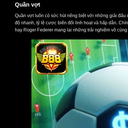
Quần vợt
Quần vợt luôn có sức hút riêng biệt với những giải đ
độ nhanh, tỷ lệ cược biến đổi linh hoạt và hấp dẫn. Chí
hay Roger Federer mang lại những trải nghiệm vô cùng t