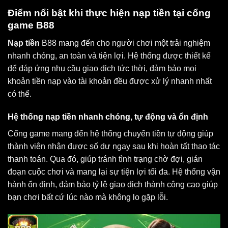
Điểm nổi bật khi thực hiện nạp tiền tại cổng
game B88
Nạp tiền
B88 mang đến cho người chơi một trải nghiệm
nhanh chóng, an toàn và tiện lợi. Hệ thống được thiết kế
để đáp ứng nhu cầu giao dịch tức thời, đảm bảo mọi
khoản tiền nạp vào tài khoản đều được xử lý nhanh nhất
có thể.
Hệ thống nạp tiền nhanh chóng, tự động và ổn định
Cổng game mang đến hệ thống chuyển tiền tự động giúp
thành viên nhận được số dư ngay sau khi hoàn tất thao tác
thanh toán. Qua đó, giúp tránh tình trạng chờ đợi, gián
đoạn cuộc chơi và mang lại sự tiện lợi tối đa. Hệ thống vận
hành ổn định, đảm bảo tỷ lệ giao dịch thành công cao giúp
bạn chơi bất cứ lúc nào mà không lo gặp lỗi.