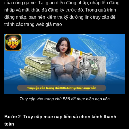
của cổng game. Tại giao diện đăng nhập, nhập tên đăng
nhập và mật khẩu đã đăng ký trước đó. Trong quá trình
đăng nhập, bạn nên kiểm tra kỹ đường link truy cập để
tránh các trang web giả mạo
Truy cập vào trang chủ B88 để thực hiện nạp tiền
Bước 2: Truy cập mục nạp tiền và chọn kênh thanh
toán