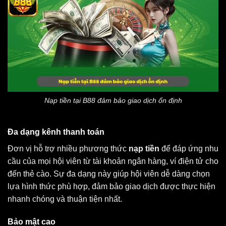
Nạp tiền tại B88 đảm bảo giao dịch ổn định
Đa dạng kênh thanh toán
Đơn vị hỗ trợ nhiều phương thức
nạp tiền
để đáp ứng nhu
cầu của mọi hội viên từ tài khoản ngân hàng, ví điện tử cho
đến thẻ cào. Sự đa dạng này giúp hội viên dễ dàng chọn
lựa hình thức phù hợp, đảm bảo giao dịch được thực hiện
nhanh chóng và thuận tiện nhất.
Bảo mật cao