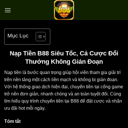
Bỏ
qua
nội
dung
Mục Lục
Nạp Tiền B88 Siêu Tốc, Cá Cược Đổi
Thưởng Không Gián Đoạn
Nạp tiền là bước quan trọng giúp hội viên tham gia giải trí
trên nền tảng một cách liền mạch và không bị gián đoạn.
Với hệ thống giao dịch hiện đại, chuyển tiền tại cổng game
trở nên đơn giản, nhanh chóng và an toàn tuyệt đối. Cùng
tìm hiểu quy trình chuyển tiền tại B88 để đặt cược và nhận
ưu đãi hot mỗi ngày.
Tóm tắt