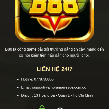
B88
là cổng game bài đổi thưởng đáng tin cậy, mang đến
cơ hội kiếm tiền hấp dẫn cho người chơi.
LIÊN HỆ 24/7
Hotline: 0778789865
Email:
support@amoramarresde.com.co
Địa chỉ:
13 Hoàng Sa - Quận 1 - Hồ Chí Minh