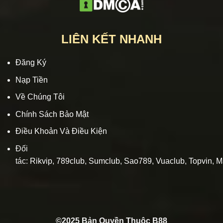
LIÊN KẾT NHANH
Đăng Ký
Nạp Tiền
Về Chúng Tôi
Chính Sách Bảo Mật
Điều Khoản Và Điều Kiện
Đối
tác:
Rikvip
,
789club
,
Sumclub
,
Sao789
,
Vuaclub
,
Topvin
,
M
©2025 Bản Quyền Thuộc B88