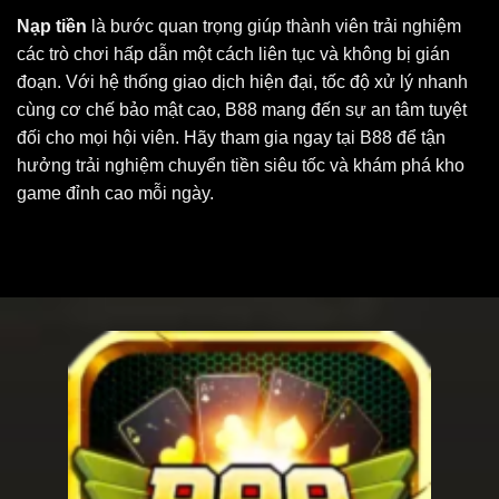
Nạp tiền
là bước quan trọng giúp thành viên trải nghiệm
các trò chơi hấp dẫn một cách liên tục và không bị gián
đoạn. Với hệ thống giao dịch hiện đại, tốc độ xử lý nhanh
cùng cơ chế bảo mật cao, B88 mang đến sự an tâm tuyệt
đối cho mọi hội viên. Hãy tham gia ngay tại B88 để tận
hưởng trải nghiệm chuyển tiền siêu tốc và khám phá kho
game đỉnh cao mỗi ngày.