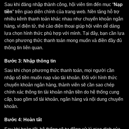
Sau khi đăng nhập thành công, hội viên tìm đến mục “
Nạp
tiền
” trên giao diện chính của trang web. Nền tảng hỗ trợ
nhiều kênh thanh toán khác nhau như chuyển khoản ngân
hàng, ví điện tử, thẻ cào điện thoại giúp hội viên dễ dàng
lựa chọn hình thức phù hợp với mình. Tại đây, bạn cần lựa
chọn phương thức thanh toán mong muốn và điền đầy đủ
thông tin liên quan.
Bước 3: Nhập thông tin
Sau khi chọn phương thức thanh toán, mọi người cần
nhập số tiền muốn nạp vào tài khoản. Đối với hình thức
chuyển khoản ngân hàng, thành viên sẽ cần sao chép
chính xác thông tin tài khoản nhận tiền do hệ thống cung
cấp, bao gồm số tài khoản, ngân hàng và nội dung chuyển
khoản.
Bước 4: Hoàn tất