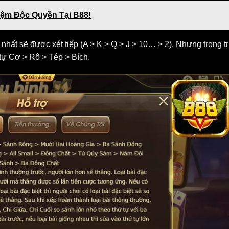
hiệm Độc Quyền Tại B88!
nhất sẽ được xét tiếp (A > K > Q > J > 10… > 2). Nhưng trong 
 tự Cơ > Rô > Tép > Bích.