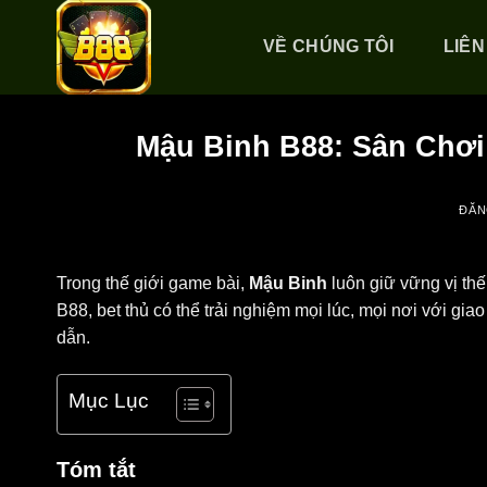
Bỏ
qua
VỀ CHÚNG TÔI
LIÊN
nội
dung
Mậu Binh B88: Sân Chơi
ĐĂN
Trong thế giới game bài,
Mậu Binh
luôn giữ vững vị thế
B88, bet thủ có thể trải nghiệm mọi lúc, mọi nơi với gia
dẫn.
Mục Lục
Tóm tắt