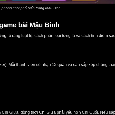
 phòng chơi phổ biến trong Mậu Binh
h game bài Mậu Binh
ng rõ ràng luật lệ, cách phân loại từng lá và cách tính điểm sa
ker). Mỗi thành viên sẽ nhận 13 quân và cần sắp xếp chúng thà
n Chi Giữa, đồng thời Chi Giữa phải yếu hơn Chi Cuối. Nếu sắp