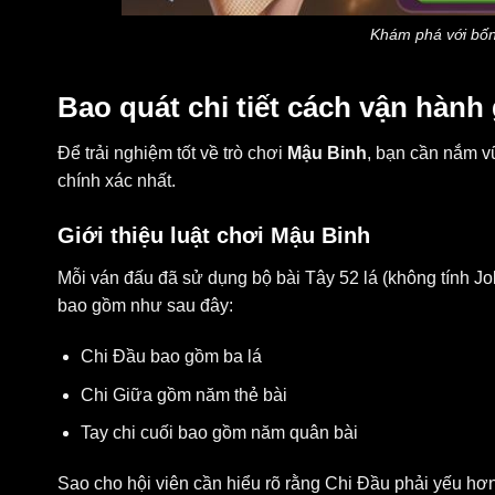
Khám phá với bốn
Bao quát chi tiết cách vận hàn
Để trải nghiệm tốt về trò chơi
Mậu Binh
, bạn cần nắm vữ
chính xác nhất.
Giới thiệu luật chơi Mậu Binh
Mỗi ván đấu đã sử dụng bộ bài Tây 52 lá (không tính Jo
bao gồm như sau đây:
Chi Đầu bao gồm ba lá
Chi Giữa gồm năm thẻ bài
Tay chi cuối bao gồm năm quân bài
Sao cho hội viên cần hiểu rõ rằng Chi Đầu phải yếu hơ