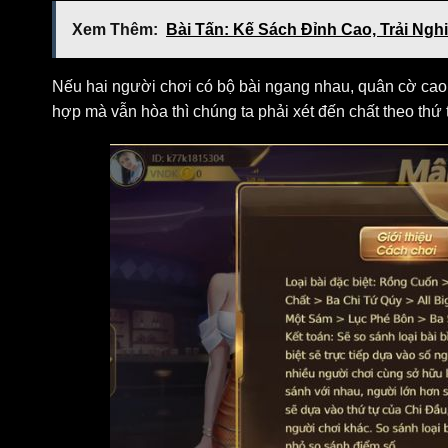
Xem Thêm:
Bài Tấn: Kế Sách Đỉnh Cao, Trải Ng
Nếu hai người chơi có bộ bài ngang nhau, quân cờ cao 
hợp mà vẫn hòa thì chúng ta phải xét đến chất theo thứ