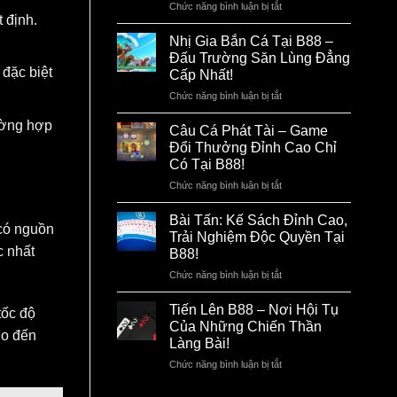
Chức năng bình luận bị tắt
ở
Bí
Tay!
 định.
Phi
Mật
Long
Đang
Nhị Gia Bắn Cá Tại B88 –
Tàng
Chờ
Đấu Trường Săn Lùng Đẳng
Bảo
Bạn
đặc biệt
Cấp Nhất!
–
Khám
Chức năng bình luận bị tắt
ở
Siêu
Phá!
Nhị
Phẩm
rường hợp
Gia
Game
Câu Cá Phát Tài – Game
Bắn
Độc
Đổi Thưởng Đỉnh Cao Chỉ
Cá
Quyền
Có Tại B88!
Tại
Tại
Chức năng bình luận bị tắt
ở
B88
B88!
Câu
–
Cá
Đấu
Bài Tấn: Kế Sách Đỉnh Cao,
 có nguồn
Phát
Trường
Trải Nghiệm Độc Quyền Tại
Tài
Săn
c nhất
B88!
–
Lùng
Chức năng bình luận bị tắt
ở
Game
Đẳng
Bài
Đổi
Cấp
Tấn:
Thưởng
Nhất!
Tiến Lên B88 – Nơi Hội Tụ
tốc độ
Kế
Đỉnh
Của Những Chiến Thần
ho đến
Sách
Cao
Làng Bài!
Đỉnh
Chỉ
Chức năng bình luận bị tắt
ở
Cao,
Có
Tiến
Trải
Tại
Lên
Nghiệm
B88!