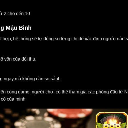
 từ 2 cho đến 10
ng Mậu Binh
ù hợp, hệ thống sẽ tự động so từng chi để xác định người nào 
ố vốn của đối thủ.
ắng ngay mà không cần so sánh.
rên cổng game, người chơi có thể tham gia các phòng đấu từ 
 có của mình.