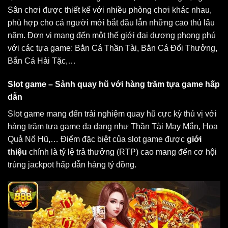
Sân chơi được thiết kế với nhiều phòng chơi khác nhau,
phù hợp cho cả người mới bắt đầu lẫn những cao thủ lâu
năm. Đơn vị mang đến một thế giới đại dương phong phú
với các tựa game: Bắn Cá Thần Tài, Bắn Cá Đổi Thưởng,
Bắn Cá Hải Tặc,…
Slot game – Sảnh quay hũ với hàng trăm tựa game hấp
dẫn
Slot game mang đến trải nghiệm quay hũ cực kỳ thú vị với
hàng trăm tựa game đa dạng như Thần Tài May Mắn, Hoa
Quả Nổ Hũ,… Điểm đặc biệt của slot game được
giới
thiệu
chính là tỷ lệ trả thưởng (RTP) cao mang đến cơ hội
trúng jackpot hấp dẫn hàng tỷ đồng.