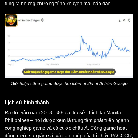
tung ra những chương trình khuyến mãi hấp dẫn.
Giới thiệu cổng game được tìm kiếm nhiều nhất trên Google
Lịch sử hình thành
Ra đời vào năm 2018, B88 đặt trụ sở chính tại Manila,
Philippines – nơi được xem là trung tâm phát triển ngành
công nghiệp game và cá cược châu Á. Cổng game hoạt
động dưới sự giám sát và cấp phép của tổ chức PAGCOR,