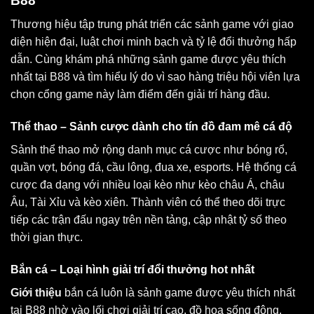
B88
Thương hiệu tập trung phát triển các sảnh game với giao
diện hiện đại, luật chơi minh bạch và tỷ lệ đổi thưởng hấp
dẫn. Cùng khám phá những sảnh game được yêu thích
nhất tại B88 và tìm hiểu lý do vì sao hàng triệu hội viên lựa
chọn cổng game này làm điểm đến giải trí hàng đầu.
Thể thao – Sảnh cược dành cho tín đồ đam mê cá độ
Sảnh thể thao mở rộng danh mục cá cược như bóng rổ,
quần vợt, bóng đá, cầu lông, đua xe, esports. Hệ thống cá
cược đa dạng với nhiều loại kèo như kèo châu Á, châu
Âu, Tài Xỉu và kèo xiên. Thành viên có thể theo dõi trực
tiếp các trận đấu ngay trên nền tảng, cập nhật tỷ số theo
thời gian thực.
Bắn cá – Loại hình giải trí đổi thưởng hot nhất
Giới thiệu
bắn cá luôn là sảnh game được yêu thích nhất
tại B88 nhờ vào lối chơi giải trí cao, đồ họa sống động.