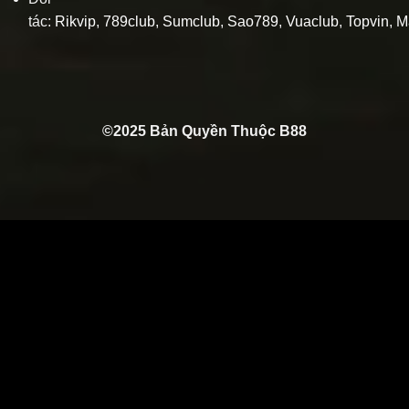
tác:
Rikvip
,
789club
,
Sumclub
,
Sao789
,
Vuaclub
,
Topvin
,
M
©2025 Bản Quyền Thuộc B88