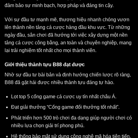
đảm bảo sự minh bạch, hợp pháp và đáng tin cậy.
Với sự đầu tư mạnh mẽ, thương hiệu nhanh chóng vươn
lên thành nền tảng cá cược hàng đầu khu vực. Từ những
ngày đầu, sân chơi đã hướng tới việc xây dựng một nền
tảng cá cược công bằng, an toàn và chuyên nghiệp, mang
lại trải nghiệm tốt nhất cho mọi thành viên.
Giới thiệu thành tựu B88 đạt được
Nhờ sự đầu tư bài bản và định hướng chiến lược rõ ràng,
B88 đã gặt hái được nhiều thành tựu đáng tự hào.
Lọt top 5 cổng game cá cược uy tín nhất châu Á.
Đạt giải thưởng “Cổng game đổi thưởng tốt nhất”.
Phát triển hơn 500 trò chơi đa dạng giúp người chơi có
nhiều lựa chọn giải trí phong phú.
Hệ thống bảo mật sử dụng công nghệ mã hóa tiên tiến,