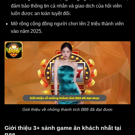
đảm bảo thông tin cá nhân và giao dịch của hội viên
luôn được an toàn tuyệt đối.
Mở rộng cộng đồng người chơi lên 2 triệu thành viên
vào năm 2025.
Giới thiệu về những thành tích B88 đã đạt được
Giới thiệu 3+ sảnh game ăn khách nhất tại